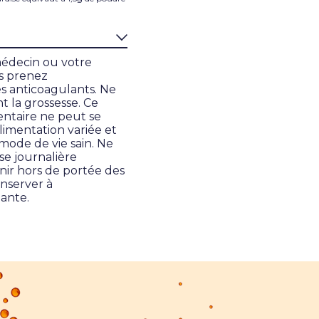
édecin ou votre
s prenez
 anticoagulants. Ne
t la grossesse. Ce
ntaire ne peut se
limentation variée et
 mode de vie sain. Ne
se journalière
ir hors de portée des
onserver à
ante.