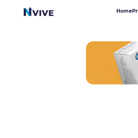
Home
Pr