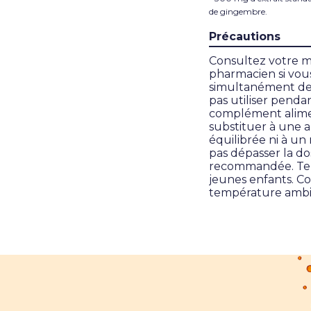
de gingembre.
Précautions
Consultez votre m
pharmacien si vou
simultanément des
pas utiliser pendan
complément alime
substituer à une a
équilibrée ni à un
pas dépasser la do
recommandée. Ten
jeunes enfants. C
température ambi