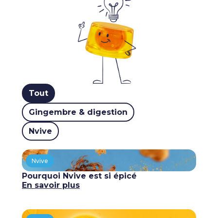
Tout
Gingembre & digestion
Nvive
Nvive
Pourquoi Nvive est si épicé
En savoir plus