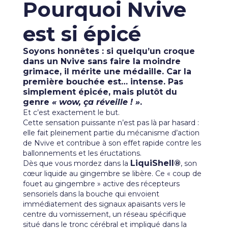
Pourquoi Nvive
est si épicé
Soyons honnêtes : si quelqu’un croque
dans un Nvive sans faire la moindre
grimace, il mérite une médaille. Car la
première bouchée est… intense. Pas
simplement épicée, mais plutôt du
genre
« wow, ça réveille ! »
.
Et c’est exactement le but.
Cette sensation puissante n’est pas là par hasard :
elle fait pleinement partie du mécanisme d’action
de Nvive et contribue à son effet rapide contre les
ballonnements et les éructations.
LiquiShell®
Dès que vous mordez dans la
, son
cœur liquide au gingembre se libère. Ce « coup de
fouet au gingembre » active des récepteurs
sensoriels dans la bouche qui envoient
immédiatement des signaux apaisants vers le
centre du vomissement, un réseau spécifique
situé dans le tronc cérébral et impliqué dans la