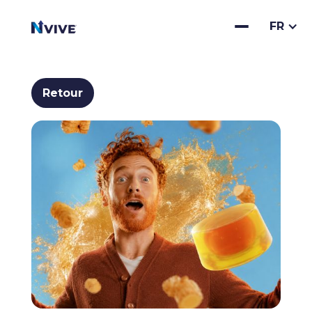
FR
Retour