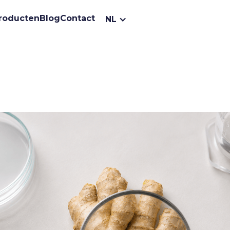
roducten
Blog
Contact
NL